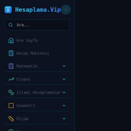
Hesaplama.Vip
Ana Sayfa
Hesap Makinesi
Matematik
Finans
İslami Hesaplamalar
Geometri
Ölçüm