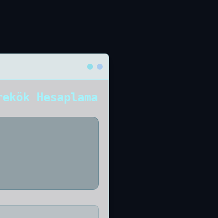
rekök Hesaplama