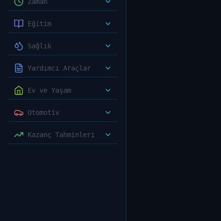
Zaman
Eğitim
Sağlık
Yardımcı Araçlar
Ev ve Yaşam
Otomotiv
Kazanç Tahminleri