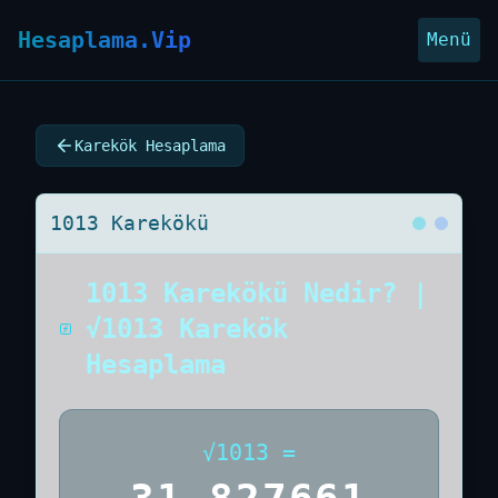
Hesaplama.Vip
Menü
Karekök Hesaplama
1013 Karekökü
1013 Karekökü Nedir? |
√1013 Karekök
Hesaplama
√
1013
=