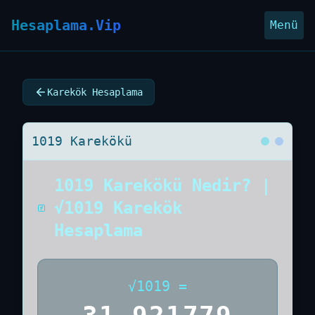
Hesaplama.Vip
Menü
Karekök Hesaplama
1019 Karekökü
1019 Karekökü Nedir? |
√1019 Karekök
Hesaplama
√
1019
=