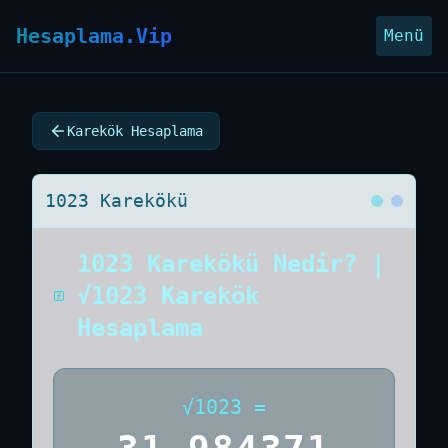
Hesaplama.Vip
Menü
Karekök Hesaplama
1023 Karekökü
1023 Karekökü Nedir? |
√1023 Karekök
Hesaplama
√
1023
=