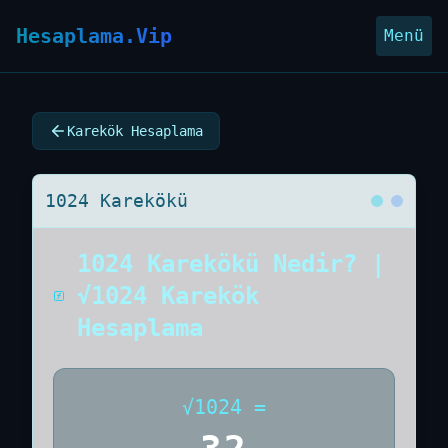
Hesaplama.Vip
Menü
Karekök Hesaplama
1024 Karekökü
1024 Karekökü Nedir? |
√1024 Karekök
Hesaplama
√
1024
=