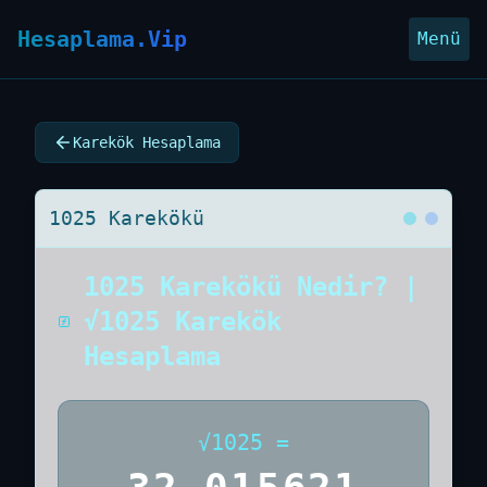
Hesaplama.Vip
Menü
Karekök Hesaplama
1025 Karekökü
1025 Karekökü Nedir? |
√1025 Karekök
Hesaplama
√
1025
=