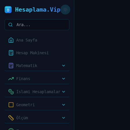
Hesaplama.Vip
Ana Sayfa
Hesap Makinesi
Matematik
Finans
İslami Hesaplamalar
Geometri
Ölçüm