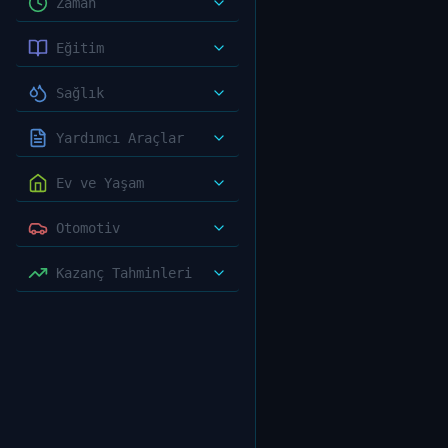
Zaman
Eğitim
Sağlık
Yardımcı Araçlar
Ev ve Yaşam
Otomotiv
Kazanç Tahminleri