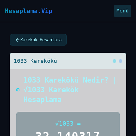
Hesaplama.Vip
Menü
Karekök Hesaplama
1033 Karekökü
1033 Karekökü Nedir? |
√1033 Karekök
Hesaplama
√
1033
=