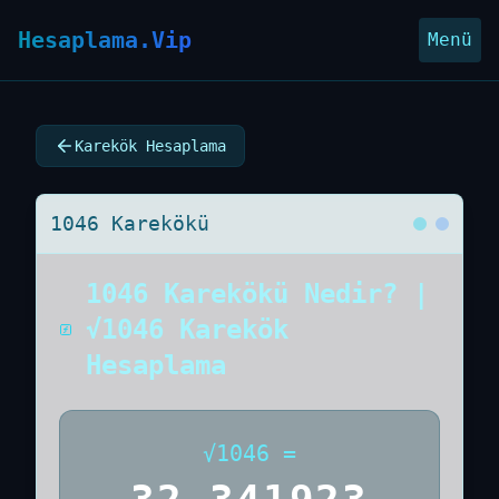
Hesaplama.Vip
Menü
Karekök Hesaplama
1046 Karekökü
1046 Karekökü Nedir? |
√1046 Karekök
Hesaplama
√
1046
=