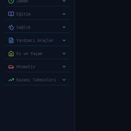
Zaman
Eğitim
Sağlık
Yardımcı Araçlar
Ev ve Yaşam
Otomotiv
Kazanç Tahminleri