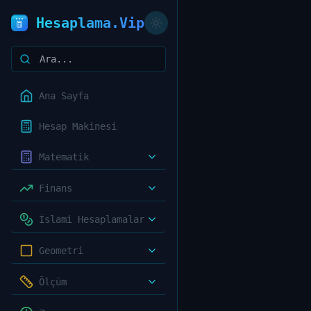
Hesaplama.Vip
Ana Sayfa
Hesap Makinesi
Matematik
Finans
İslami Hesaplamalar
Geometri
Ölçüm