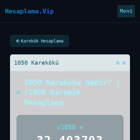
Hesaplama.Vip
Menü
Karekök Hesaplama
1050 Karekökü
1050 Karekökü Nedir? |
√1050 Karekök
Hesaplama
√
1050
=