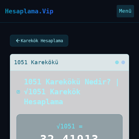
Hesaplama.Vip
Menü
Karekök Hesaplama
1051 Karekökü
1051 Karekökü Nedir? |
√1051 Karekök
Hesaplama
√
1051
=