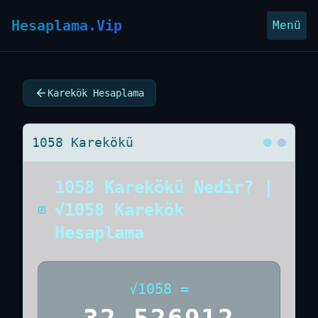
Hesaplama.Vip
Menü
Karekök Hesaplama
1058 Karekökü
1058 Karekökü Nedir? |
√1058 Karekök
Hesaplama
√
1058
=