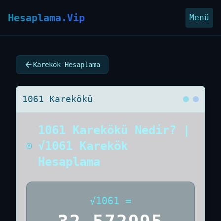
Hesaplama.Vip
Menü
Karekök Hesaplama
1061 Karekökü
1061 Karekökü Nedir? |
√1061 Karekök
Hesaplama
√
1061
=