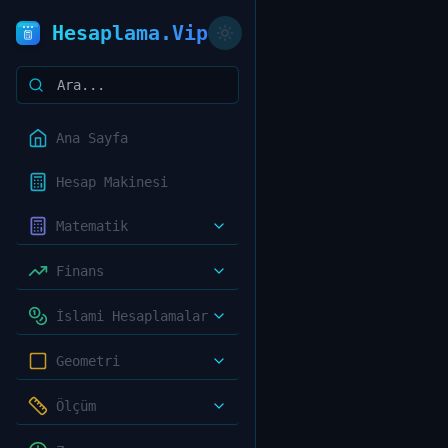
Hesaplama.Vip
Ana Sayfa
Hesap Makinesi
Matematik
Finans
İslami Hesaplamalar
Geometri
Ölçüm