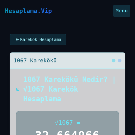
Hesaplama.Vip
Menü
Karekök Hesaplama
1067 Karekökü
1067 Karekökü Nedir? |
√1067 Karekök
Hesaplama
√
1067
=