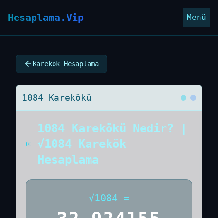
Hesaplama.Vip
Menü
Karekök Hesaplama
1084 Karekökü
1084 Karekökü Nedir? |
√1084 Karekök
Hesaplama
√
1084
=