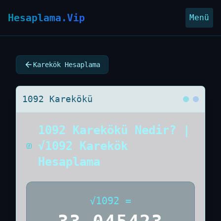
Hesaplama.Vip
Menü
Karekök Hesaplama
1092 Karekökü
1092 Karekökü Nedir? |
√1092 Karekök
Hesaplama
√
1092
=