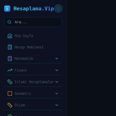
Hesaplama.Vip
Ana Sayfa
Hesap Makinesi
Matematik
Finans
İslami Hesaplamalar
Geometri
Ölçüm