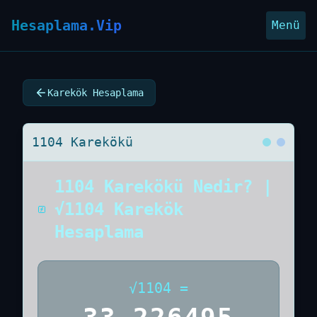
Hesaplama.Vip
Menü
Karekök Hesaplama
1104 Karekökü
1104 Karekökü Nedir? |
√1104 Karekök
Hesaplama
√
1104
=