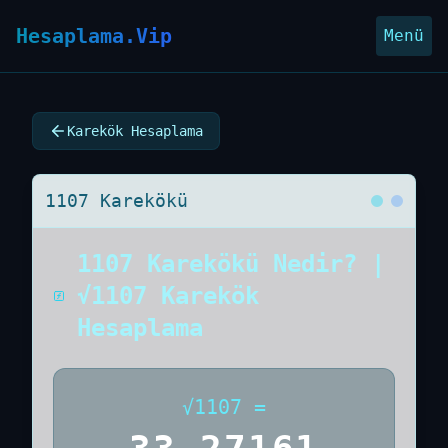
Hesaplama.Vip
Menü
Karekök Hesaplama
1107 Karekökü
1107 Karekökü Nedir? |
√1107 Karekök
Hesaplama
√
1107
=