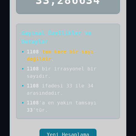
33,286634
Sayısal Özellikler ve
Detaylar
•
1108
tam kare bir sayı
değildir
.
•
1108
bir
irrasyonel bir
sayıdır
.
•
1108
ifadesi 33 ile 34
arasındadır.
•
1108
'a
en yakın tamsayı
33
'tür.
Yeni Hesaplama