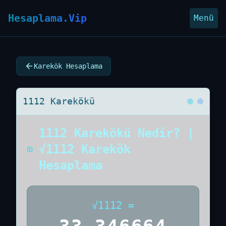
Hesaplama.Vip
Menü
Karekök Hesaplama
1112 Karekökü
1112 Karekökü Nedir? |
√1112 Karekök
Hesaplama
√
1112
=