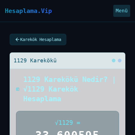
Hesaplama.Vip
Menü
Karekök Hesaplama
1129 Karekökü
1129 Karekökü Nedir? |
√1129 Karekök
Hesaplama
√
1129
=