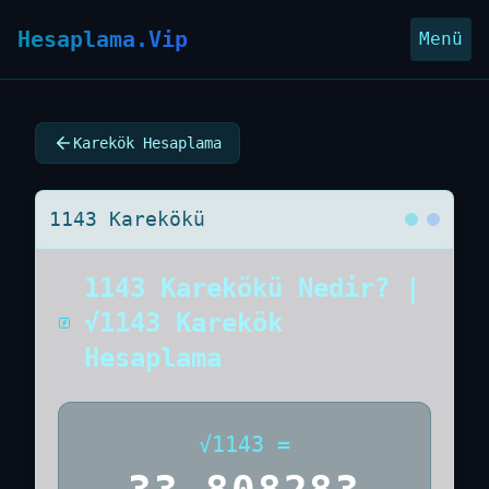
Hesaplama.Vip
Menü
Karekök Hesaplama
1143 Karekökü
1143 Karekökü Nedir? |
√1143 Karekök
Hesaplama
√
1143
=