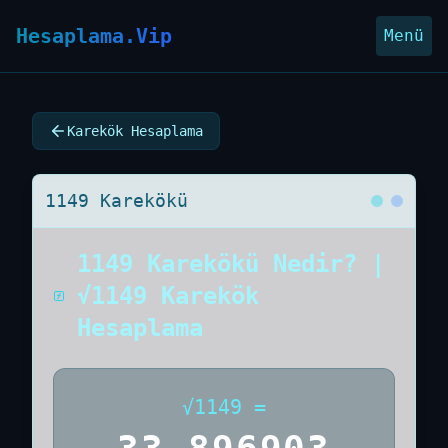
Hesaplama.Vip
Menü
Karekök Hesaplama
1149 Karekökü
1149 Karekökü Nedir? |
√1149 Karekök
Hesaplama
√
1149
=