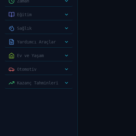
Zaman
Eğitim
Sağlık
Yardımcı Araçlar
Ev ve Yaşam
Otomotiv
Kazanç Tahminleri