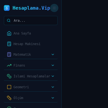
Hesaplama.Vip
Ana Sayfa
Hesap Makinesi
Matematik
Finans
İslami Hesaplamalar
Geometri
Ölçüm