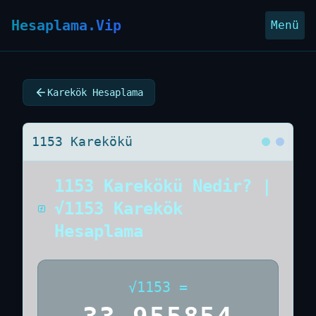
Hesaplama.Vip
Menü
Karekök Hesaplama
1153 Karekökü
1153 Karekökü Nedir? |
√1153 Karekök
Hesaplama
√
1153
=