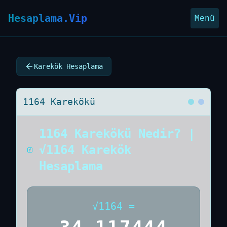
Hesaplama.Vip
Menü
Karekök Hesaplama
1164 Karekökü
1164 Karekökü Nedir? |
√1164 Karekök
Hesaplama
√
1164
=