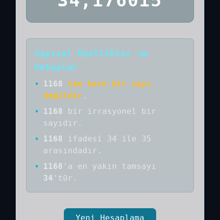
34,176015
Sayısal Özellikler ve
Detaylar
•
1168
tam kare bir sayı
değildir
.
•
1168
bir
irrasyonel bir
sayıdır
.
•
1168
ifadesi 34 ile 35
arasındadır.
•
1168
'a
en yakın tamsayı
34
'tür.
Yeni Hesaplama