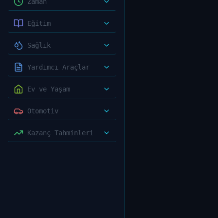
Zaman
Eğitim
Sağlık
Yardımcı Araçlar
Ev ve Yaşam
Otomotiv
Kazanç Tahminleri