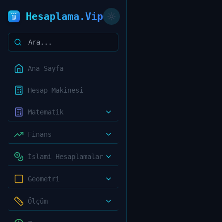
Hesaplama.Vip
Ana Sayfa
Hesap Makinesi
Matematik
Finans
İslami Hesaplamalar
Geometri
Ölçüm