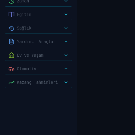
Zaman
Eğitim
Sağlık
Yardımcı Araçlar
Ev ve Yaşam
Otomotiv
Kazanç Tahminleri