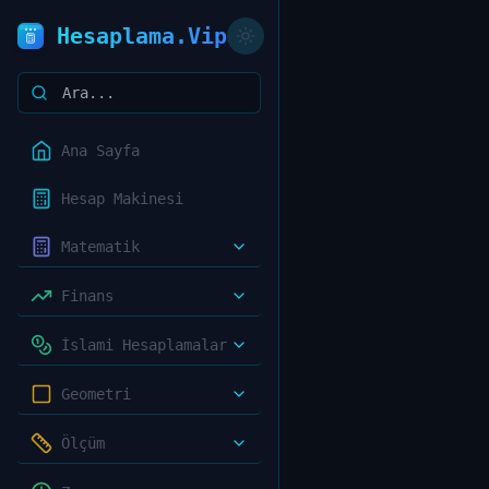
Hesaplama.Vip
Ana Sayfa
Hesap Makinesi
Matematik
Finans
İslami Hesaplamalar
Geometri
Ölçüm