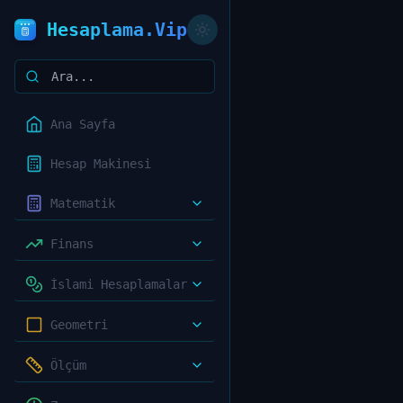
Hesaplama.Vip
Ana Sayfa
Hesap Makinesi
Matematik
Finans
İslami Hesaplamalar
Geometri
Ölçüm