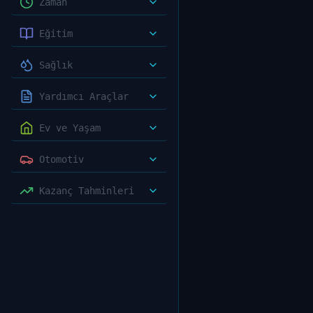
Zaman
Eğitim
Sağlık
Yardımcı Araçlar
Ev ve Yaşam
Otomotiv
Kazanç Tahminleri