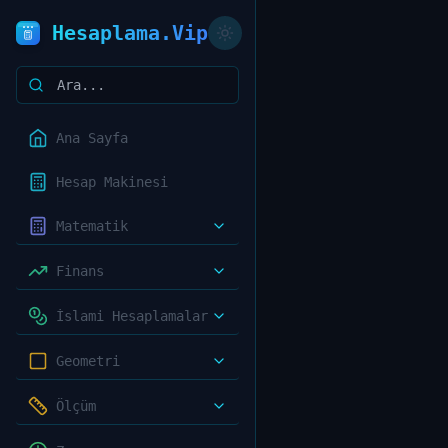
Hesaplama.Vip
Ana Sayfa
Hesap Makinesi
Matematik
Finans
İslami Hesaplamalar
Geometri
Ölçüm