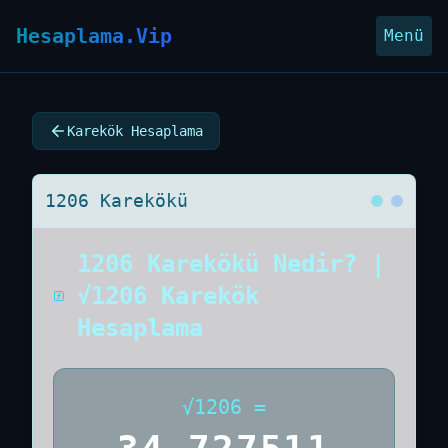
Hesaplama.Vip
Menü
Karekök Hesaplama
1206 Karekökü
1206 Karekökü Nedir? |
√1206 Karekök
Hesaplama
√
1206
=