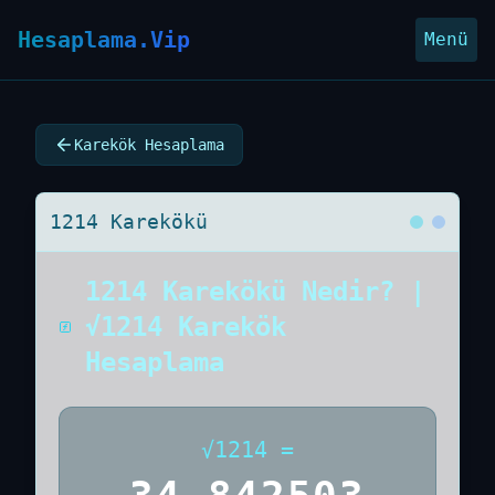
Hesaplama.Vip
Menü
Karekök Hesaplama
1214 Karekökü
1214 Karekökü Nedir? |
√1214 Karekök
Hesaplama
√
1214
=