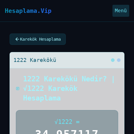
Hesaplama.Vip
Menü
Karekök Hesaplama
1222 Karekökü
1222 Karekökü Nedir? |
√1222 Karekök
Hesaplama
√
1222
=