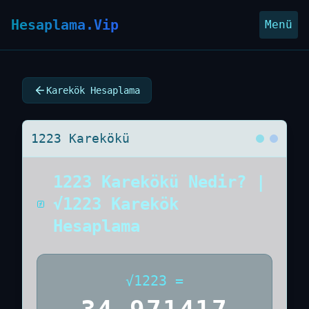
Hesaplama.Vip
Menü
Karekök Hesaplama
1223 Karekökü
1223 Karekökü Nedir? |
√1223 Karekök
Hesaplama
√
1223
=