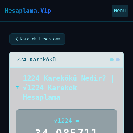
Hesaplama.Vip
Menü
Karekök Hesaplama
1224 Karekökü
1224 Karekökü Nedir? |
√1224 Karekök
Hesaplama
√
1224
=