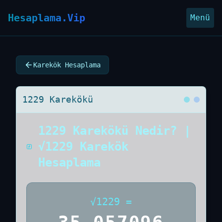
Hesaplama.Vip
Menü
Karekök Hesaplama
1229 Karekökü
1229 Karekökü Nedir? |
√1229 Karekök
Hesaplama
√
1229
=