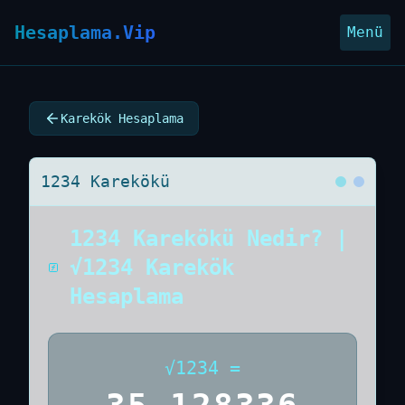
Hesaplama.Vip
Menü
Karekök Hesaplama
1234 Karekökü
1234 Karekökü Nedir? |
√1234 Karekök
Hesaplama
√
1234
=