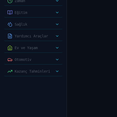
Zaman
Eğitim
Sağlık
Yardımcı Araçlar
Ev ve Yaşam
Otomotiv
Kazanç Tahminleri