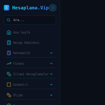
Hesaplama.Vip
Ana Sayfa
Hesap Makinesi
Matematik
Finans
İslami Hesaplamalar
Geometri
Ölçüm