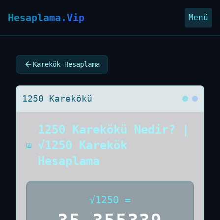
Hesaplama.Vip
Menü
Karekök Hesaplama
1250 Karekökü
1250 Karekökü Nedir? |
√1250 Karekök
Hesaplama
√
1250
=