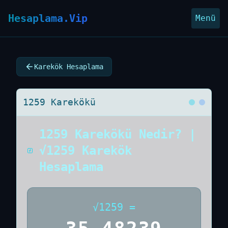
Hesaplama.Vip
Menü
Karekök Hesaplama
1259 Karekökü
1259 Karekökü Nedir? |
√1259 Karekök
Hesaplama
√
1259
=