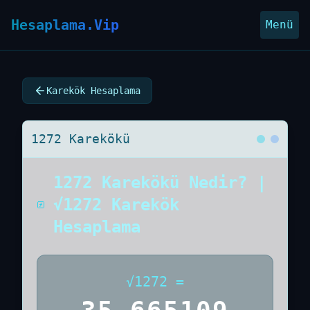
Hesaplama.Vip
Menü
Karekök Hesaplama
1272 Karekökü
1272 Karekökü Nedir? |
√1272 Karekök
Hesaplama
√
1272
=