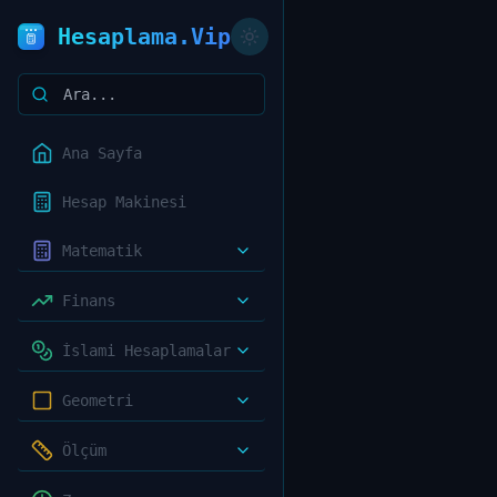
Hesaplama.Vip
Ana Sayfa
Hesap Makinesi
Matematik
Finans
İslami Hesaplamalar
Geometri
Ölçüm