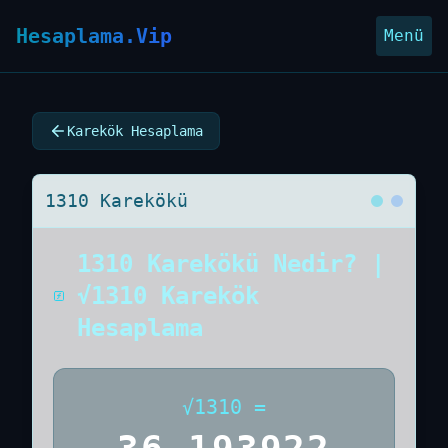
Hesaplama.Vip
Menü
Karekök Hesaplama
1310 Karekökü
1310 Karekökü Nedir? |
√1310 Karekök
Hesaplama
√
1310
=