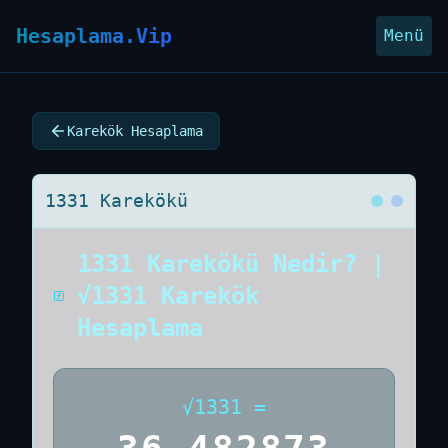
Hesaplama.Vip
Menü
Karekök Hesaplama
1331 Karekökü
1331 Karekökü Nedir? |
√1331 Karekök
Hesaplama
√
1331
=