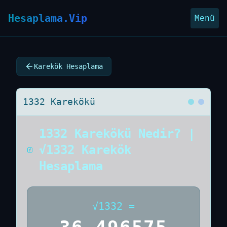
Hesaplama.Vip
Menü
Karekök Hesaplama
1332 Karekökü
1332 Karekökü Nedir? |
√1332 Karekök
Hesaplama
√
1332
=