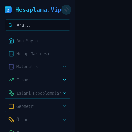
Hesaplama.Vip
Ana Sayfa
Hesap Makinesi
Matematik
Finans
İslami Hesaplamalar
Geometri
Ölçüm